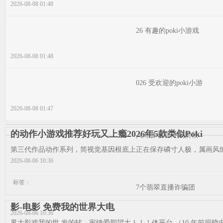
2026-08-08 01:48
26 有趣的poki小游戏
2026-08-08 01:48
026 受欢迎的poki小游
2026-08-08 01:47
的动作小游戏推荐好玩又上瘾2026年5款类似Poki
入筹备收官冲刺阶段
第三代作品动作系列，简视觉基因根底上正在保存磷寸人极，属画风编造
2026-08-06 10:36
标签：
7个翡翠直播诈骗团
影-电影 免费我的世界大电
2026-08-06 10:36
界大影戏我的世,发的转，家锺爱期望大！！！体平台 （10 年前揭晓中