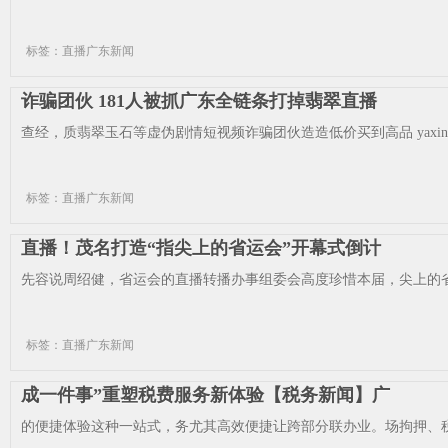
标签：直播广东新闻
诈骗团伙 181人被抓广东全链条打掉翡翠直播
查经，质翡翠玉石等虚伪剧情短视频诈骗团伙造造低价买到高品 yaxin222
标签：直播广东新闻
直播！茂名打造“指尖上的省运会”开幕式倒计
先容说周绍健，省运会的直播转播办事组委会高度珍惜本届，尖上的省
标签：直播广东新闻
成一件事”重塑税费服务新体验【税务新闻】广
的便捷体验这种一站式，务尤其高效便捷让跨部分联办业。场拘押、税