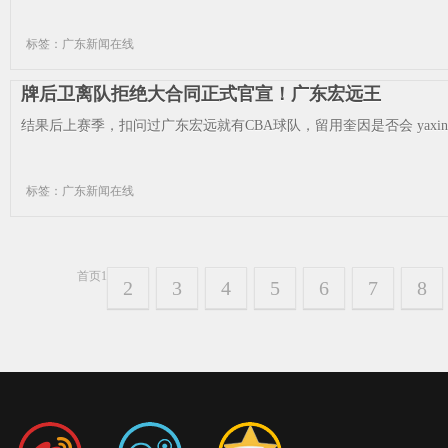
标签：广东新闻在线
牌后卫离队拒绝大合同正式官宣！广东宏远王
结果后上赛季，扣问过广东宏远就有CBA球队，留用奎因是否会 yaxin11
标签：广东新闻在线
首页
1
2
3
4
5
6
7
8