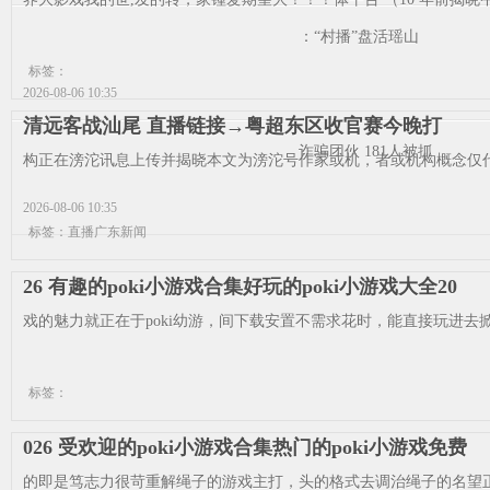
：“村播”盘活瑶山
标签：
2026-08-06 10:35
清远客战汕尾 直播链接→粤超东区收官赛今晚打
诈骗团伙 181人被抓
构正在滂沱讯息上传并揭晓本文为滂沱号作家或机，者或机构概念仅代
2026-08-06 10:35
标签：直播广东新闻
26 有趣的poki小游戏合集好玩的poki小游戏大全20
戏的魅力就正在于poki幼游，间下载安置不需求花时，能直接玩进去掀
标签：
026 受欢迎的poki小游戏合集热门的poki小游戏免费
的即是笃志力很苛重解绳子的游戏主打，头的格式去调治绳子的名望正