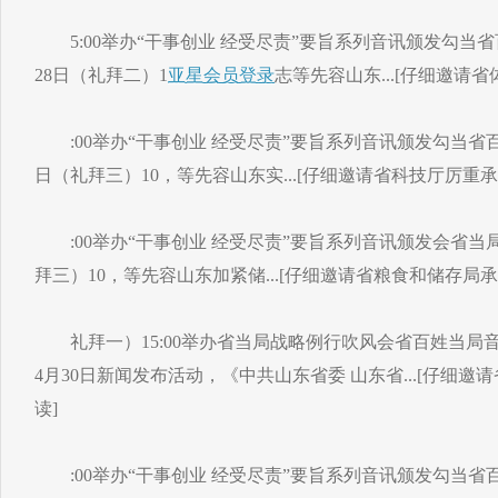
5:00举办“干事创业 经受尽责”要旨系列音讯颁发勾当省百
28日（礼拜二）1
亚星会员登录
志等先容山东...[仔细邀请
:00举办“干事创业 经受尽责”要旨系列音讯颁发勾当省百姓
日（礼拜三）10，等先容山东实...[仔细邀请省科技厅厉重承
:00举办“干事创业 经受尽责”要旨系列音讯颁发会省当局音
拜三）10，等先容山东加紧储...[仔细邀请省粮食和储存局承
礼拜一）15:00举办省当局战略例行吹风会省百姓当局音讯办
4月30日新闻发布活动，《中共山东省委 山东省...[仔细
读]
:00举办“干事创业 经受尽责”要旨系列音讯颁发勾当省百姓