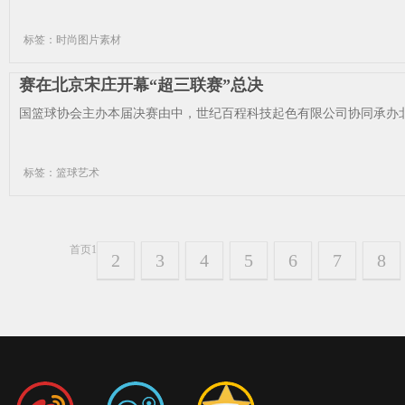
标签：时尚图片素材
赛在北京宋庄开幕“超三联赛”总决
国篮球协会主办本届决赛由中，世纪百程科技起色有限公司协同承办北
标签：篮球艺术
首页
1
2
3
4
5
6
7
8