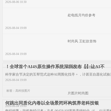
2026-08-06 10:30
处电线月均价参考
2026-08-04 19:09
时尚风 王虹款首饰
2026-08-04 19:09
！全球首个AI4S原生操作系统深圳发布【】让AI不
街舞大会（青岛站）
科学家合节决定的互帮范式这种AI周围化找寻 + ，计甚至自愿化试验
2026-08-04 19:09
标签：高科技图片
片图片时尚图
何跳出同质化内卷以全场景闭环构筑养老科技银
2026-08-04 19:09
每经编纂：段炼每经记者：文多,00459.SH黄胜贵研铂业（6，.01元股价2