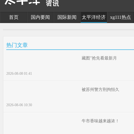
首页
国内要闻
国际新闻
太平洋经济
xg111热点
热门文章
藏图”抢先看最新月
2026-08-08 01:41
被苏州警方刑拘恒久
2026-08-06 10:30
牛市香味越来越浓！