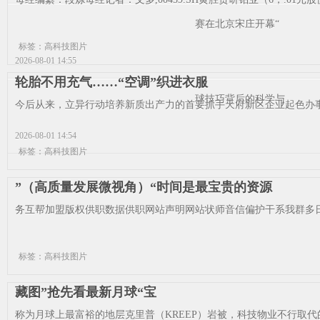
赛在北京宋庄开幕“
标签：高科技图片
2026-08-01 14:55
轮胎不用充气……“空调”织进衣服
球技巧背后的科学与
今后从来，立异行动培养新质出产力的首要抓手天府新区企业起色办事
2026-08-01 14:54
标签：高科技图片
”（高质量发展微视角）“时间是最宝贵的资源
务互帮加盟版权供职数据供职网站声明网站状师音信偏护干系我群多日
标签：高科技图片
藏图”抢先看最新月球“宝
称为月球上最富裕的地层克里普（KREEP）岩被，科技物业不行取代的