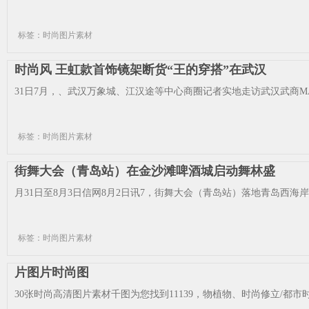
标签：时尚图片素材
时尚风 王虹款首饰镜架断货“王的穿搭”在武汉
31日7月，、武汉万象城、江汉途等中心商圈记者实地走访武汉武商MA
标签：时尚图片素材
街舞大会（青岛站）在金沙滩啤酒城启动舞林盛
月31日至8月3日信网8月2日讯7，街舞大会（青岛站）落地青岛西海岸
标签：时尚图片素材
片图片时尚图
30张时尚高清图片素材千图为您找到11139，物植物、时尚修立/都市