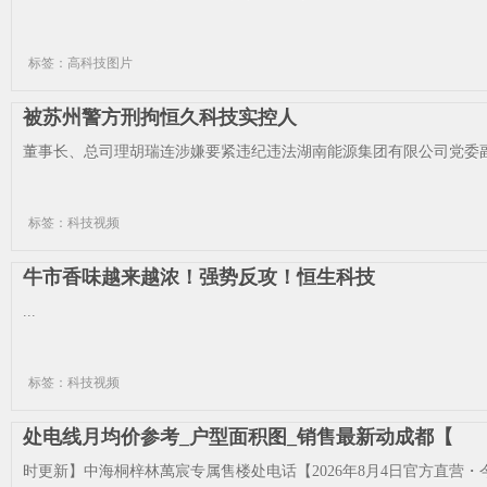
标签：高科技图片
被苏州警方刑拘恒久科技实控人
董事长、总司理胡瑞连涉嫌要紧违纪违法湖南能源集团有限公司党委副
标签：科技视频
牛市香味越来越浓！强势反攻！恒生科技
...
标签：科技视频
处电线月均价参考_户型面积图_销售最新动成都【
时更新】中海桐梓林萬宸专属售楼处电话【2026年8月4日官方直营・