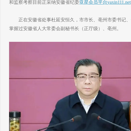
和监察考察目前正采纳安徽省纪委
亚星会员平台
yaxin111.net
正在安徽省处事杜延安恒久，市市长、亳州市委书记、
掌握过安徽省人大常委会副秘书长（正厅级）、亳州。