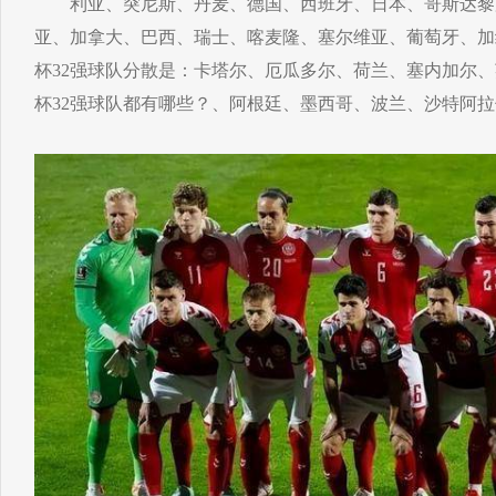
利亚、突尼斯、丹麦、德国、西班牙、日本、哥斯达黎
亚、加拿大、巴西、瑞士、喀麦隆、塞尔维亚、葡萄牙、加纳
杯32强球队分散是：卡塔尔、厄瓜多尔、荷兰、塞内加尔
杯32强球队都有哪些？、阿根廷、墨西哥、波兰、沙特阿