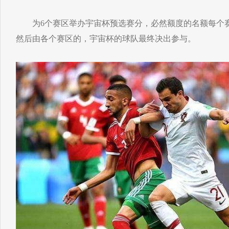
为6个赛区举办宇宙杯预选赛分，必然额度的名额每个赛
然后由各个赛区的，宇宙杯的球队最终决出参与。