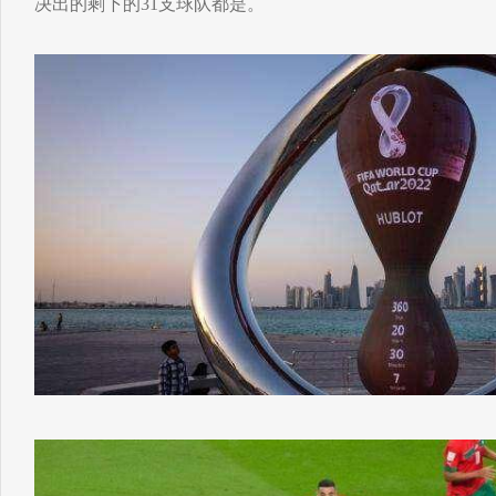
决出的剩下的31支球队都是。