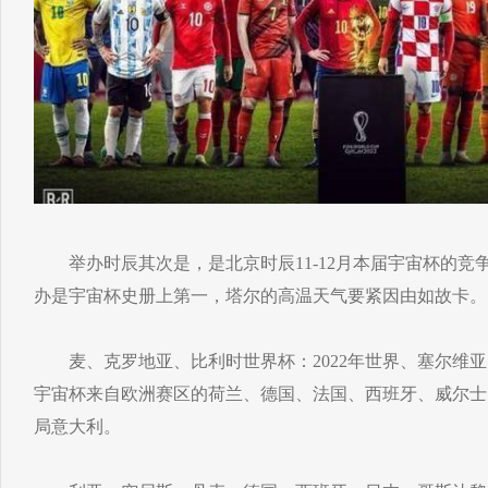
举办时辰其次是，是北京时辰11-12月本届宇宙杯的竞
办是宇宙杯史册上第一，塔尔的高温天气要紧因由如故卡。
麦、克罗地亚、比利时世界杯：2022年世界、塞尔维亚
宇宙杯来自欧洲赛区的荷兰、德国、法国、西班牙、威尔士
局意大利。