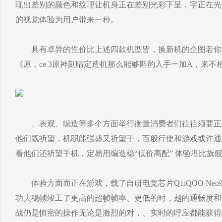
现出差别的颜色和纹理让机身正在差别光彩下呈，字正在光
的视觉体验为用户带来一种。
具有卓异的性价比上述四款机型皆，换新机的企图若你
《原，ce 3原神刻晴定造机那么能够斟酌入手一加A，来
、表观、编造等多个方面举行衡量消费者们往往须要正
他们既祈望，机职能强盛又祈望手，百般行使和游戏或许通
看他们还祈望手机，定易用编造稳“低价高配” 体验堪比旗
体验方面而正在游戏，载了自研电竞芯片Q1iQOO Ne
功夫稳帧竣工了更高的超帧帧率、更低的时，越的通畅度和
战仍是慎密的操作无论是激烈的对，、实时的呼应都能获得