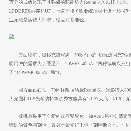
万分的成效体现了其强盛的职能势力Redmi K70以赶上170。
LPDDR5X内存和UF，写速率和多职业统治材干进一步擢
业无论是运转大型游，松应对都能轻。
方面续航，级秒充线W满，50款App的“边玩边闪充”假
同用户的需求为了餍足不，50W+5240mAh”两种续航疾
了“240W+4600mAh”和“1。
照方面正在拍，70同样阻挡幼觑Redmi K。光影猎人8
大光圈和OIS光学防抖等优秀技能具有1/1.55大底、f/1.
版机身采用了全新的霆霓紫配色一加Ace 3原神刻晴定
特殊的紫色与刻晴，置身于聚光灯下似乎刻晴斯文地。时同