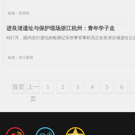
标签：世界杯
进良渚遗址与保护现场浙江杭州：青年学子走
8日7月，园内实行遗址的检测记实管事管事职员正在良渚古城遗址公进
标签：浙江新闻
首页
上一
1
2
3
4
5
6
页