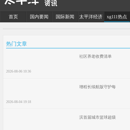
首页
国内要闻
国际新闻
太平洋经济
xg111热点
热门文章
社区养老收费清单
2026-08-06 10:36
增程长续航版守护每
2026-08-04 19:18
滨首届城市篮球超级