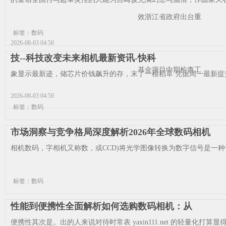
效浙江省政府出台重
标签：数码
2026-08-03 04:50
技--科技改变未来相机最新资讯-快科
基金项目中期检查工
象显示最新迹，储芯片价钱飙升的存，末了一根稻草 凭据周一最新提交的
2026-08-03 04:50
标签：数码
市场洞察与竞争格局深度解析2026年全球数码相机
相机数码，字相机又称数，或CCD)将光学图像转换为数字信号是一种诈欺
标签：数码
性能到便携性全面解析如何选购数码相机：从
便携性其次是。出的人来说对待时常表 yaxin111.net 的轻量化打算显