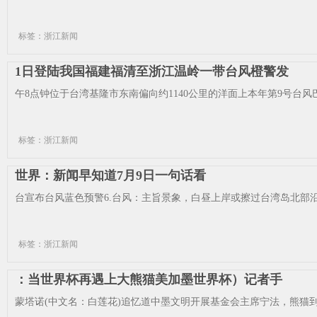
标签：浙江新闻
1日登陆我国福建福清至浙江温岭一带台风橙警发
午8点钟位于台湾基隆市东南偏向约1140公里的洋面上本年第9号台风
标签：浙江新闻
世界：新闻早知道7月9日一句话看
台宣布台风蓝色预警6.台风：主旨景象，白昼上岸或擦过台湾岛北部沿海
标签：浙江新闻
：当世界杯再遇上大熊猫美加墨世界杯）记者手
蒙塔诺(中文名：白莲花)追忆道中墨文明开展基金会主席宁法，熊猫到