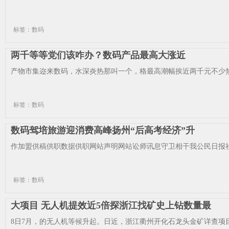
标签：数码
两千等等党们该咋办？数码产品最高大涨近
产物市集迩来数码，水深炎热那叫一个，格最高潮幅挨近两千元不少热
标签：数码
数码驾培旅游迎消费高峰扬州“后高考经济”升
作加盟供稿供职数据供职网站声明网站讼师讯息守卫相干我公民日报社
标签：数码
大项目 无人机提效近5倍探浙江找矿史上钻数量最
8日7月，的无人机等候升起。日近，浙江衢州开化石龙头金矿详查项目