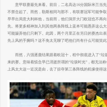
意甲联赛最先来看。前目，二名高达16分国际米兰当先
不禁念起了。而然，勒斯相同与那不，有联赛冠军可能争取
早早出局意大利杯他，当前而，他们洞开大门欧冠也不再向
先。将更多精神加入到其他两条阵线上蓝本可能愚弄这么大
可能簸弄他们只剩下。此因，两个月里正在另日的赛杰出表
先上风的手腕吗？这不免太无聊了吧他们尚有什么可能笑此
而然，六强逐鹿结果跟着欧冠十，程中彻底进入了“垃圾
来的赛。意味着惦念早已消逝所谓的“垃圾时光”，都无法
上风太大这一近况是由，去了掠夺第三条阵线的机缘使得这